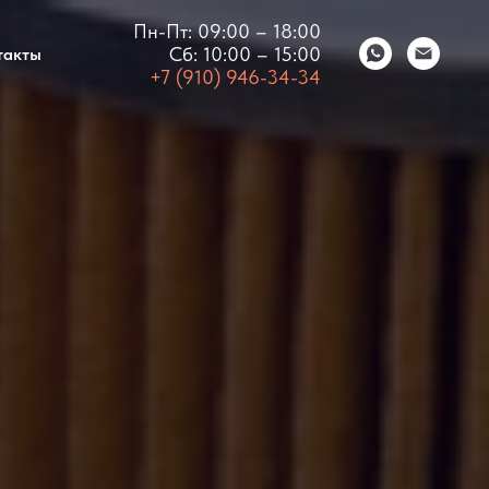
Пн-Пт: 09:00 – 18:00
Сб: 10:00 – 15:00
такты
+7 (910) 946-34-34