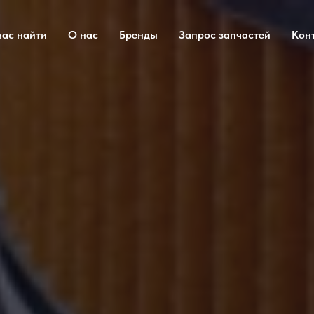
нас найти
О нас
Бренды
Запрос запчастей
Кон